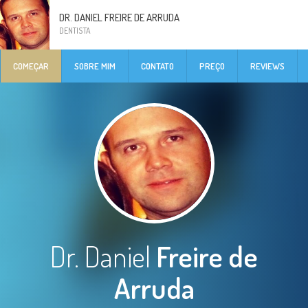
DR. DANIEL FREIRE DE ARRUDA
DENTISTA
COMEÇAR
SOBRE MIM
CONTATO
PREÇO
REVIEWS
Dr. Daniel
Freire de
Arruda