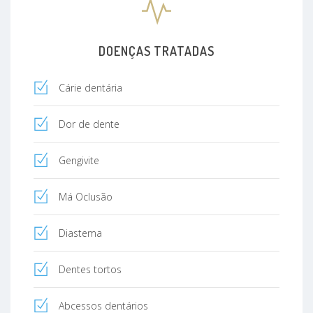
DOENÇAS TRATADAS
Cárie dentária
Dor de dente
Gengivite
Má Oclusão
Diastema
Dentes tortos
Abcessos dentários