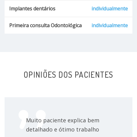
Implantes dentários
individualmente
Primeira consulta Odontológica
individualmente
OPINIÕES DOS PACIENTES
Muito paciente explica bem
detalhado e ótimo trabalho