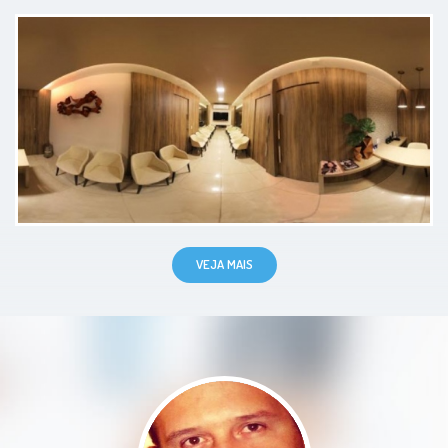
Paciente
Excelente atendimento e muita
clareza nas orientações!
Paciente
VEJA MAIS
Explicou o procedimento em