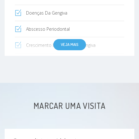
Doenças Da Gengiva
Abscesso Periodontal
VEJA MAIS
Crescimento Excessivo Da Gengiva
Mau hálito
Descoloração De Dente
MARCAR UMA VISITA