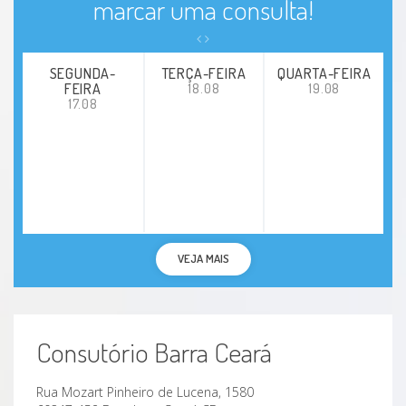
marcar uma consulta!
SEGUNDA-
TERÇA-FEIRA
QUARTA-FEIRA
FEIRA
18.08
19.08
17.08
VEJA MAIS
Consutório Barra Ceará
Rua Mozart Pinheiro de Lucena, 1580