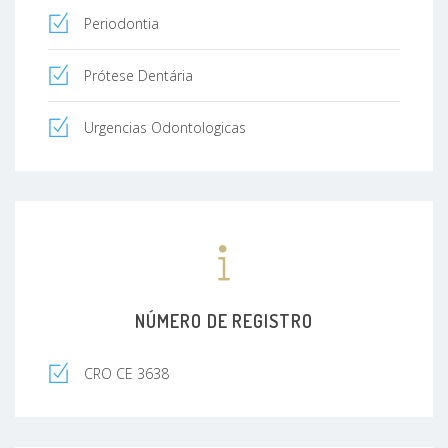
Periodontia
Prótese Dentária
Urgencias Odontologicas
NÚMERO DE REGISTRO
CRO CE 3638