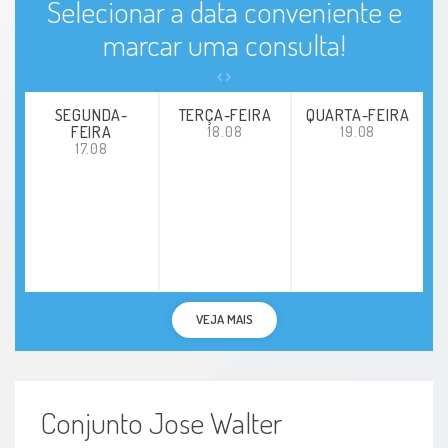
Selecionar a data conveniente e
marcar uma consulta!
SEGUNDA-
TERÇA-FEIRA
QUARTA-FEIRA
FEIRA
18.08
19.08
17.08
VEJA MAIS
Conjunto Jose Walter